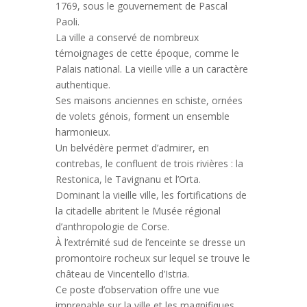
1769, sous le gouvernement de Pascal
Paoli.
La ville a conservé de nombreux
témoignages de cette époque, comme le
Palais national.
La vieille ville a un caractère
authentique.
Ses maisons anciennes en schiste, ornées
de volets génois, forment un ensemble
harmonieux.
Un belvédère permet d’admirer, en
contrebas, le confluent de trois rivières : la
Restonica, le Tavignanu et l’Orta.
Dominant la vieille ville, les fortifications de
la citadelle abritent le Musée régional
d’anthropologie de Corse.
À l’extrémité sud de l’enceinte se dresse un
promontoire rocheux sur lequel se trouve le
château de Vincentello d’Istria.
Ce poste d’observation offre une vue
imprenable sur la ville et les magnifiques