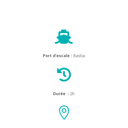

Port d’escale :
Bastia

Durée :
2h
