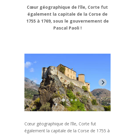
Cœur géographique de l’île, Corte fut
également la capitale de la Corse de
1755 à 1769, sous le gouvernement de
Pascal Paoli
!
Cœur géographique de l’île, Corte fut
également la capitale de la Corse de 1755 à