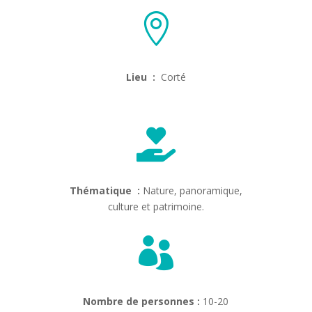

Lieu :
Corté

Thématique :
Nature, panoramique,
culture et patrimoine.

Nombre de personnes :
10-20