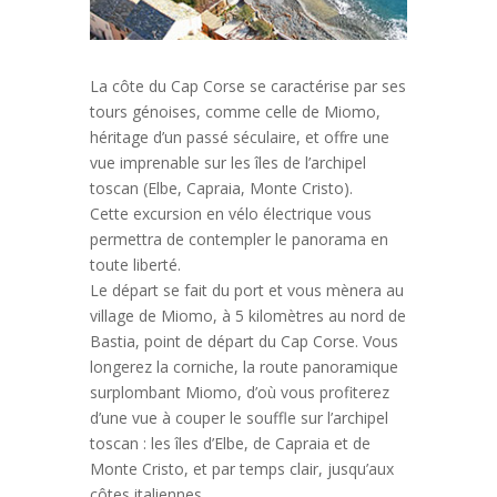
La côte du Cap Corse se caractérise par ses
tours génoises, comme celle de Miomo,
héritage d’un passé séculaire, et offre une
vue imprenable sur les îles de l’archipel
toscan (Elbe, Capraia, Monte Cristo).
Cette excursion en vélo électrique vous
permettra de contempler le panorama en
toute liberté.
Le départ se fait du port et vous mènera au
village de Miomo, à 5 kilomètres au nord de
Bastia, point de départ du Cap Corse.
Vous
longerez la corniche, la route panoramique
surplombant Miomo, d’où vous profiterez
d’une vue à couper le souffle sur l’archipel
toscan : les îles d’Elbe, de Capraia et de
Monte Cristo, et par temps clair, jusqu’aux
côtes italiennes.