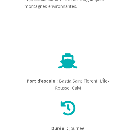
montagnes environnantes.

Port d’escale :
Bastia,Saint Florent, L’Île-
Rousse, Calvi

Durée :
journée