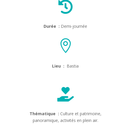

Durée :
Demi-journée

Lieu :
Bastia

Thématique :
Culture et patrimoine,
panoramique, activités en plein air.