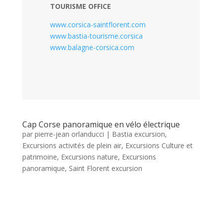
TOURISME OFFICE
www.corsica-saintflorent.com
www.bastia-tourisme.corsica
www.balagne-corsica.com
Cap Corse panoramique en vélo électrique
par
pierre-jean orlanducci
|
Bastia excursion
,
Excursions activités de plein air
,
Excursions Culture et
patrimoine
,
Excursions nature
,
Excursions
panoramique
,
Saint Florent excursion