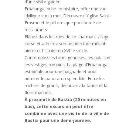
d’une visite guidée.
Erbalonga, riche en histoire, offre une vue
idyllique sur la mer. Découvrez l’église Saint-
Érasme et le pittoresque port bordé de
restaurants.
Flânez dans les rues de ce charmant village
corse et admirez son architecture mêlant
pierre et histoire du XVIIIe siècle.
Contemplez les tours génoises, les palais et
les vestiges romains.
La plage d’Erbalonga
est idéale pour une baignade et pour
admirer le panorama splendide.
Entre les
rochers de granit, découvrez la faune et la
flore marines.
À proximité de Bastia (20 minutes en
bus), cette excursion peut être
combinée avec une visite de la ville de
Bastia pour une demi-journée.