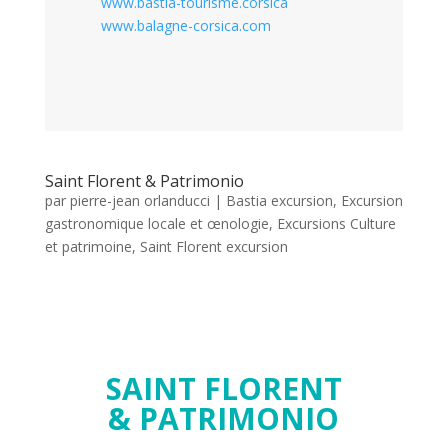
www.bastia-tourisme.corsica
www.balagne-corsica.com
Saint Florent & Patrimonio
par
pierre-jean orlanducci
|
Bastia excursion
,
Excursion
gastronomique locale et œnologie
,
Excursions Culture
et patrimoine
,
Saint Florent excursion
SAINT FLORENT
& PATRIMONIO