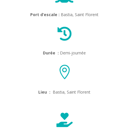
Port d’escale :
Bastia, Saint Florent

Durée :
Demi-journée

Lieu :
Bastia, Saint Florent
