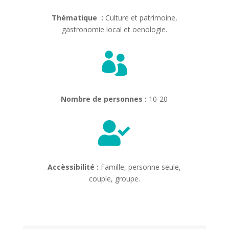
Thématique :
Culture et patrimoine,
gastronomie local et oenologie.

Nombre de personnes :
10-20

Accèssibilité :
Famille, personne seule,
couple, groupe.