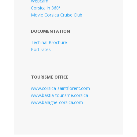
Webcam
Corsica in 360°
Movie Corsica Cruise Club
DOCUMENTATION
Techinal Brochure
Port rates
TOURISME OFFICE
www.corsica-saintflorent.com
www.bastia-tourisme.corsica
www.balagne-corsica.com