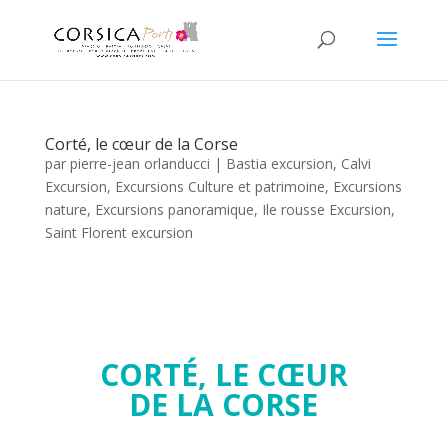
Corté, le cœur de la Corse
par
pierre-jean orlanducci
|
Bastia excursion
,
Calvi
Excursion
,
Excursions Culture et patrimoine
,
Excursions
nature
,
Excursions panoramique
,
Ile rousse Excursion
,
Saint Florent excursion
CORTÉ, LE CŒUR
DE LA CORSE