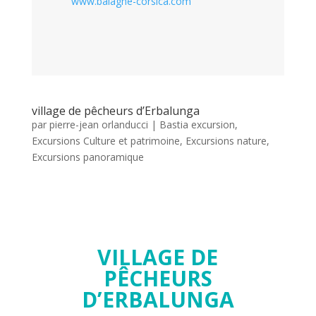
www.balagne-corsica.com
village de pêcheurs d’Erbalunga
par
pierre-jean orlanducci
|
Bastia excursion
,
Excursions Culture et patrimoine
,
Excursions nature
,
Excursions panoramique
VILLAGE DE
PÊCHEURS
D’ERBALUNGA