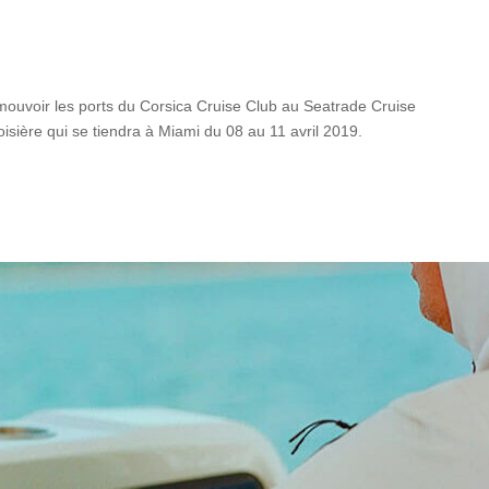
mouvoir les ports du Corsica Cruise Club au Seatrade Cruise
roisière qui se tiendra à Miami du 08 au 11 avril 2019.