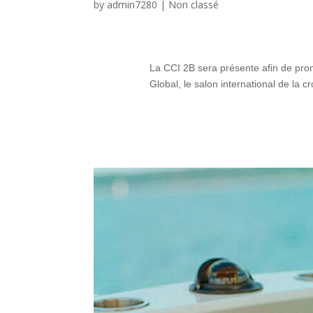
by
admin7280
|
Non classé
La CCI 2B sera présente afin de pro
Global, le salon international de la c