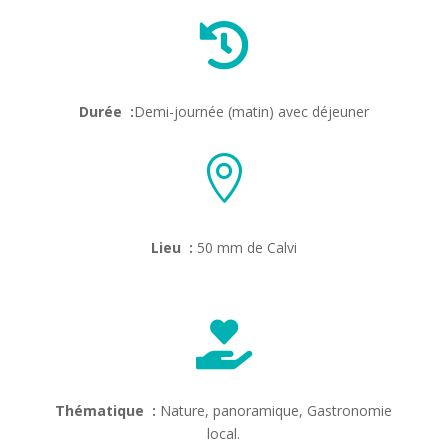

Durée :
Demi-journée (matin) avec déjeuner

Lieu :
50 mm de Calvi

Thématique :
Nature, panoramique, Gastronomie
local.