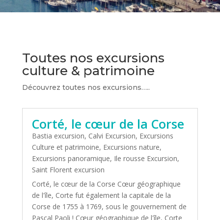
Toutes nos excursions
culture & patrimoine
Découvrez toutes nos excursions…..
Corté, le cœur de la Corse
Bastia excursion
,
Calvi Excursion
,
Excursions
Culture et patrimoine
,
Excursions nature
,
Excursions panoramique
,
Ile rousse Excursion
,
Saint Florent excursion
Corté, le cœur de la Corse Cœur géographique
de l'île, Corte fut également la capitale de la
Corse de 1755 à 1769, sous le gouvernement de
Pascal Paoli ! Cœur géographique de l'île, Corte