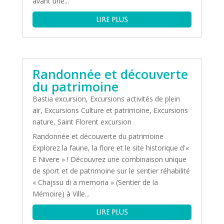
avant une...
lire plus
Randonnée et découverte
du patrimoine
Bastia excursion
,
Excursions activités de plein
air
,
Excursions Culture et patrimoine
,
Excursions
nature
,
Saint Florent excursion
Randonnée et découverte du patrimoine
Explorez la faune, la flore et le site historique d'«
E Nivere » ! Découvrez une combinaison unique
de sport et de patrimoine sur le sentier réhabilité
« Chajssu di a memoria » (Sentier de la
Mémoire) à Ville...
lire plus