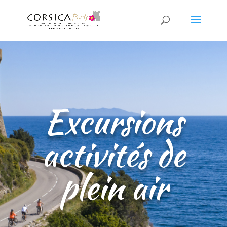
Excursions
activités de
plein air