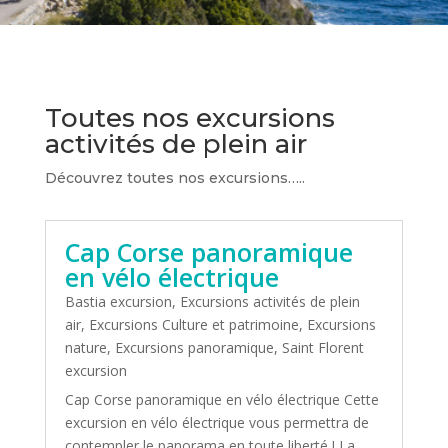
Toutes nos excursions
activités de plein air
Découvrez toutes nos excursions…..
Cap Corse panoramique
en vélo électrique
Bastia excursion
,
Excursions activités de plein
air
,
Excursions Culture et patrimoine
,
Excursions
nature
,
Excursions panoramique
,
Saint Florent
excursion
Cap Corse panoramique en vélo électrique Cette
excursion en vélo électrique vous permettra de
contempler le panorama en toute liberté ! La