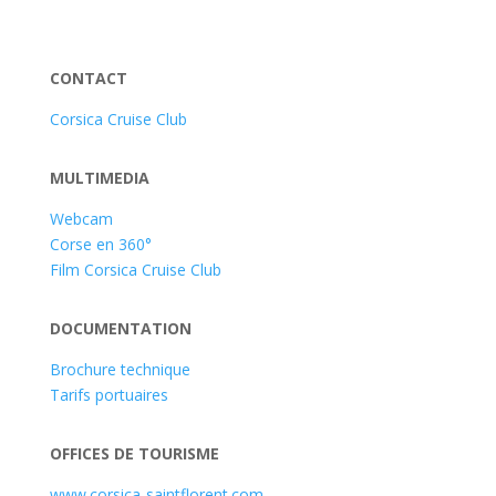
CONTACT
Corsica Cruise Club
MULTIMEDIA
Webcam
Corse en 360°
Film Corsica Cruise Club
DOCUMENTATION
Brochure technique
Tarifs portuaires
OFFICES DE TOURISME
www.corsica-saintflorent.com