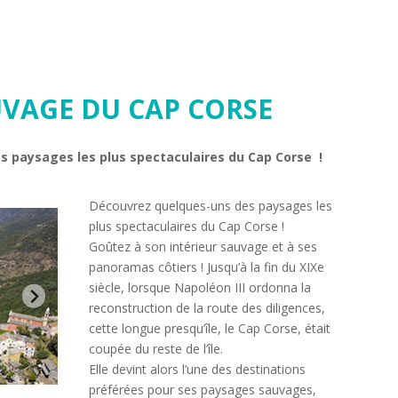
UVAGE DU CAP CORSE
s paysages les plus spectaculaires du Cap Corse
!
Découvrez quelques-uns des paysages les
plus spectaculaires du Cap Corse !
Goûtez à son intérieur sauvage et à ses
panoramas côtiers !
Jusqu’à la fin du XIXe
siècle, lorsque Napoléon III ordonna la
reconstruction de la route des diligences,
cette longue presqu’île, le Cap Corse, était
coupée du reste de l’île.
Elle devint alors l’une des destinations
préférées pour ses paysages sauvages,