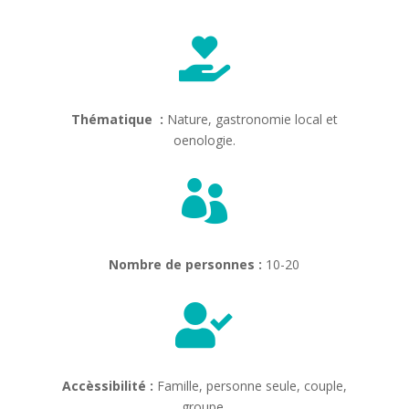

Thématique :
Nature, gastronomie local et
oenologie.

Nombre de personnes :
10-20

Accèssibilité :
Famille, personne seule, couple,
groupe.