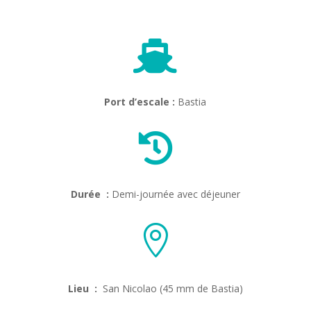

Port d’escale :
Bastia

Durée :
Demi-journée avec déjeuner

Lieu :
San Nicolao (45 mm de Bastia)