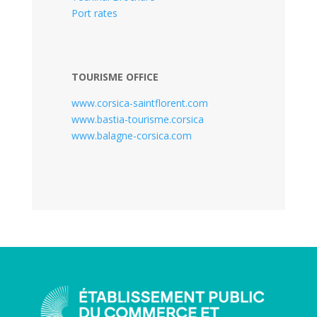
Port rates
TOURISME OFFICE
www.corsica-saintflorent.com
www.bastia-tourisme.corsica
www.balagne-corsica.com