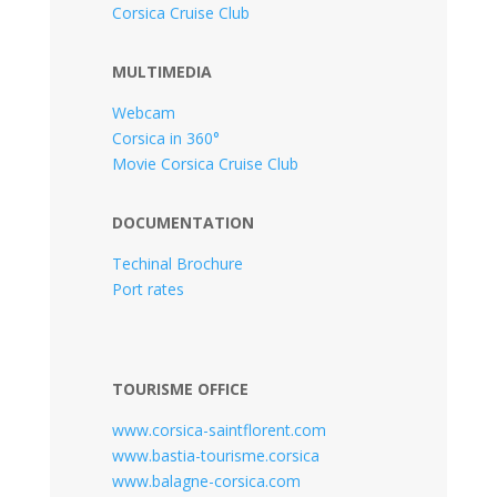
Corsica Cruise Club
MULTIMEDIA
Webcam
Corsica in 360°
Movie Corsica Cruise Club
DOCUMENTATION
Techinal Brochure
Port rates
TOURISME OFFICE
www.corsica-saintflorent.com
www.bastia-tourisme.corsica
www.balagne-corsica.com