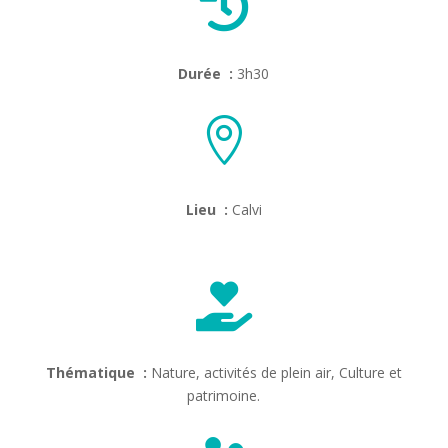

Durée :
3h30

Lieu :
Calvi

Thématique :
Nature, activités de plein air, Culture et
patrimoine.