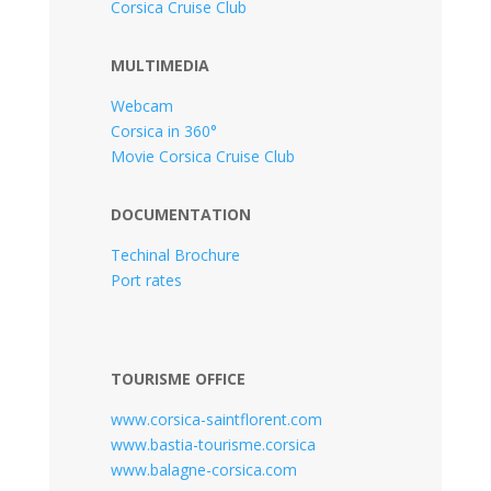
Corsica Cruise Club
MULTIMEDIA
Webcam
Corsica in 360°
Movie Corsica Cruise Club
DOCUMENTATION
Techinal Brochure
Port rates
TOURISME OFFICE
www.corsica-saintflorent.com
www.bastia-tourisme.corsica
www.balagne-corsica.com