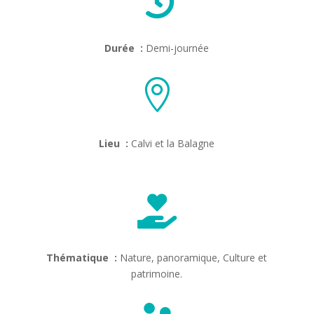

Durée :
Demi-journée

Lieu :
Calvi et la Balagne

Thématique :
Nature, panoramique, Culture et
patrimoine.