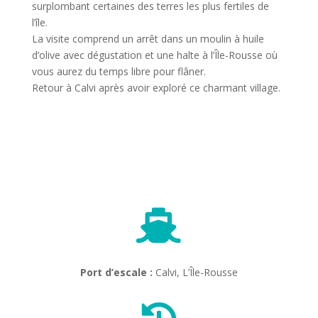
surplombant certaines des terres les plus fertiles de
l’île.
La visite comprend un arrêt dans un moulin à huile
d’olive avec dégustation et une halte à l’Île-Rousse où
vous aurez du temps libre pour flâner.
Retour à Calvi après avoir exploré ce charmant village.

Port d’escale :
Calvi, L’Île-Rousse