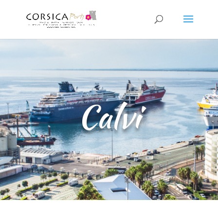
Calvi