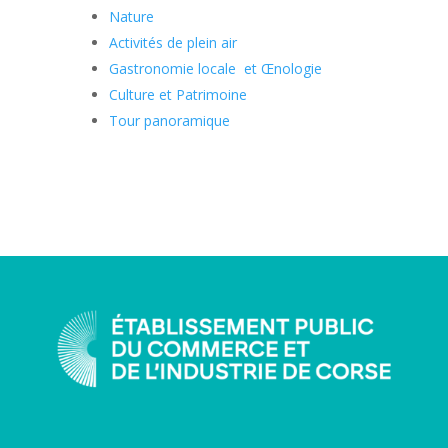
Nature
Activités de plein air
Gastronomie locale et Œnologie
Culture et Patrimoine
Tour panoramique