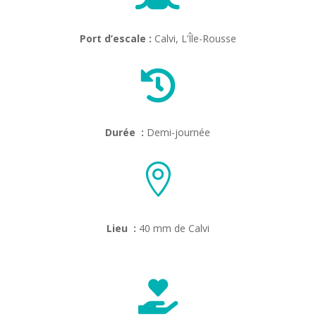
Port d’escale :
Calvi, L’Île-Rousse

Durée :
Demi-journée

Lieu :
40 mm de Calvi
