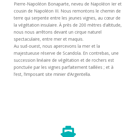
Pierre-Napoléon Bonaparte, neveu de Napoléon Ier et
cousin de Napoléon III.
Nous remontons le chemin de
terre qui serpente entre les jeunes vignes, au cœur de
la végétation insulaire.
À près de 200 mètres d’altitude,
nous nous arrêtons devant un cirque naturel
spectaculaire, entre mer et maquis.
Au sud-ouest, nous apercevons la mer et la
majestueuse réserve de Scandola.
En contrebas, une
succession linéaire de végétation et de rochers est
ponctuée par les vignes parfaitement taillées ;
et à
l’est, l’imposant site minier d’Argentella.
