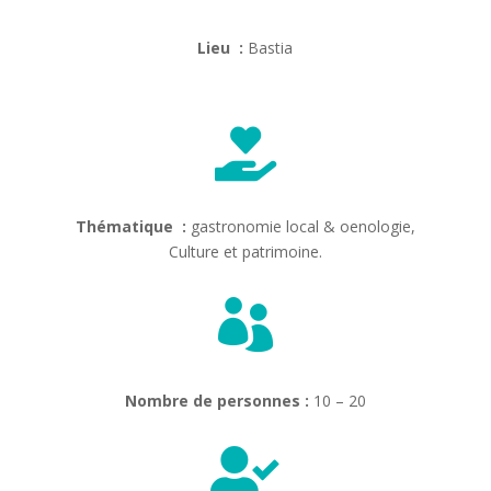
Lieu :
Bastia

Thématique :
gastronomie local & oenologie,
Culture et patrimoine.

Nombre de personnes :
10 – 20
