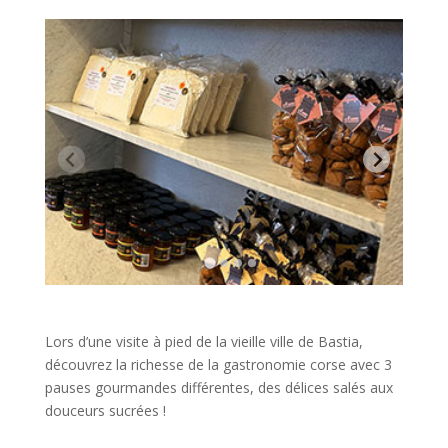
Lors d’une visite à pied de la vieille ville de Bastia,
découvrez la richesse de la gastronomie corse avec 3
pauses gourmandes différentes, des délices salés aux
douceurs sucrées !