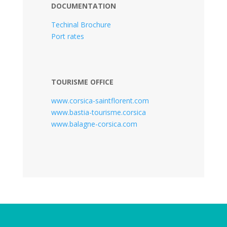
DOCUMENTATION
Techinal Brochure
Port rates
TOURISME OFFICE
www.corsica-saintflorent.com
www.bastia-tourisme.corsica
www.balagne-corsica.com